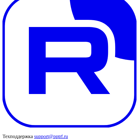
Техподдержка
support@pptrf.ru