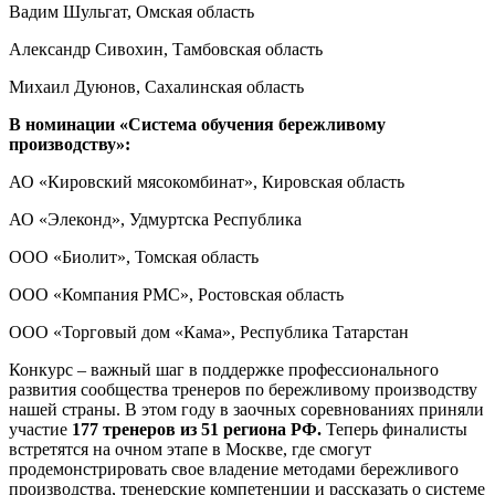
Вадим Шульгат, Омская область
Александр Сивохин, Тамбовская область
Михаил Дуюнов, Сахалинская область
В номинации «Система обучения бережливому
производству»:
АО «Кировский мясокомбинат», Кировская область
АО «Элеконд», Удмуртска Республика
ООО «Биолит», Томская область
ООО «Компания РМС», Ростовская область
ООО «Торговый дом «Кама», Республика Татарстан
Конкурс – важный шаг в поддержке профессионального
развития сообщества тренеров по бережливому производству
нашей страны. В этом году в заочных соревнованиях приняли
участие
177 тренеров из 51 региона РФ.
Теперь финалисты
встретятся на очном этапе в Москве, где смогут
продемонстрировать свое владение методами бережливого
производства, тренерские компетенции и рассказать о системе