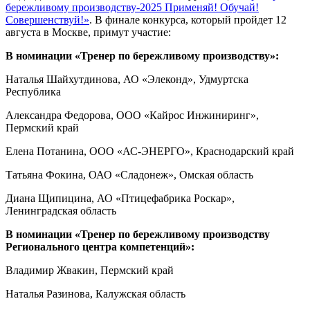
бережливому производству-2025 Применяй! Обучай!
Совершенствуй!»
. В финале конкурса, который пройдет 12
августа в Москве, примут участие:
В номинации «Тренер по бережливому производству»:
Наталья Шайхутдинова, АО «Элеконд», Удмуртска
Республика
Александра Федорова, ООО «Кайрос Инжиниринг»,
Пермский край
Елена Потанина, ООО «АС-ЭНЕРГО», Краснодарский край
Татьяна Фокина, ОАО «Сладонеж», Омская область
Диана Щипицина, АО «Птицефабрика Роскар»,
Ленинградская область
В номинации «Тренер по бережливому производству
Регионального центра компетенций»:
Владимир Жвакин, Пермский край
Наталья Разинова, Калужская область