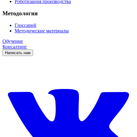
Роботизация производства
Методология
Глоссарий
Методические материалы
Обучение
Консалтинг
Написать нам