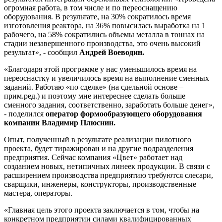
огромная работа, в том числе и по переоснащению
оборудования. В результате, на 30% сократилось время
изготовления реактора, на 36% повысилась выработка на 1
рабочего, на 58% сократились объемы металла в тоннах на
стадии незавершенного производства, это очень высокий
результат», - сообщил
Андрей Воеводин.
«Благодаря этой программе у нас уменьшилось время на
переоснастку и увеличилось время на выполнение сменных
заданий. Работаю «по сделке» (на сдельной основе –
прим.ред.) и поэтому мне интереснее сделать больше
сменного задания, соответственно, заработать больше денег»,
- поделился
оператор формообразующего оборудования
компании Владимир Плюснин.
Опыт, полученный в результате реализации пилотного
проекта, будет тиражирован и на другие подразделения
предприятия. Сейчас компания «Цвет» работает над
созданием новых, нетипичных линеек продукции. В связи с
расширением производства предприятию требуются слесари,
сварщики, инженеры, конструкторы, производственные
мастера, операторы.
«Главная цель этого проекта заключается в том, чтобы на
конкретном предприятии силами квалифицированных