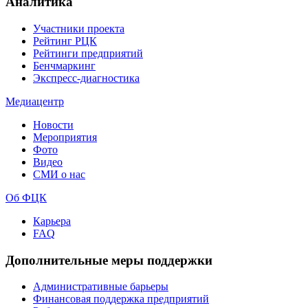
Аналитика
Участники проекта
Рейтинг РЦК
Рейтинги предприятий
Бенчмаркинг
Экспресс-диагностика
Медиацентр
Новости
Мероприятия
Фото
Видео
СМИ о нас
Об ФЦК
Карьера
FAQ
Дополнительные меры поддержки
Административные барьеры
Финансовая поддержка предприятий