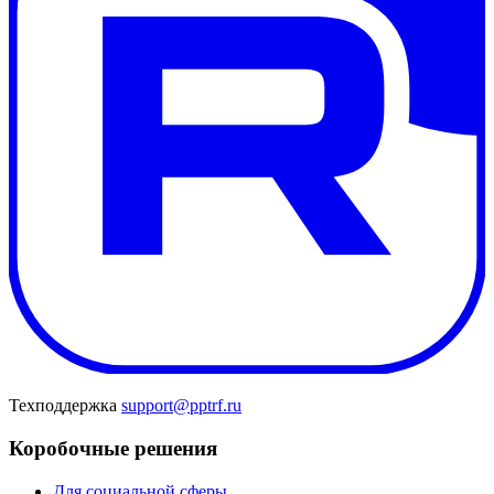
Техподдержка
support@pptrf.ru
Коробочные решения
Для социальной сферы