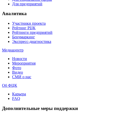
Для предприятий
Аналитика
Участники проекта
Рейтинг РЦК
Рейтинги предприятий
Бенчмаркинг
Экспресс-диагностика
Медиацентр
Новости
Мероприятия
Фото
Видео
СМИ о нас
Об ФЦК
Карьера
FAQ
Дополнительные меры поддержки