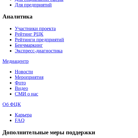
Для предприятий
Аналитика
Участники проекта
Рейтинг РЦК
Рейтинги предприятий
Бенчмаркинг
Экспресс-диагностика
Медиацентр
Новости
Мероприятия
Фото
Видео
СМИ о нас
Об ФЦК
Карьера
FAQ
Дополнительные меры поддержки