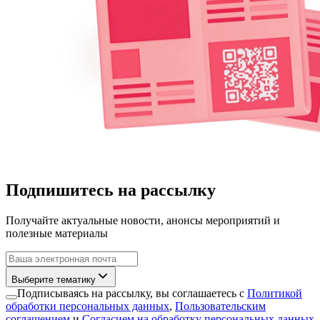
Подпишитесь на рассылку
Получайте актуальные новости, анонсы мероприятий и
полезные материалы
Выберите тематику
Подписываясь на рассылку, вы соглашаетесь с
Политикой
обработки персональных данных
,
Пользовательским
соглашением
и
Согласием на обработку персональных данных