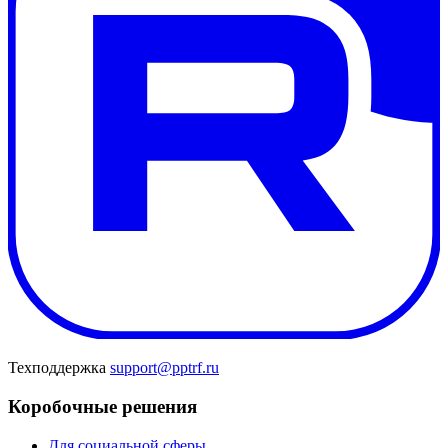
Техподдержка
support@pptrf.ru
Коробочные решения
Для социальной сферы