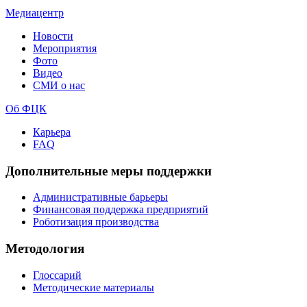
Медиацентр
Новости
Мероприятия
Фото
Видео
СМИ о нас
Об ФЦК
Карьера
FAQ
Дополнительные меры поддержки
Административные барьеры
Финансовая поддержка предприятий
Роботизация производства
Методология
Глоссарий
Методические материалы