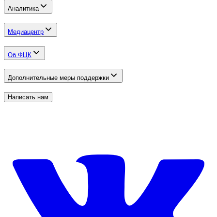
Аналитика
Медиацентр
Об ФЦК
Дополнительные меры поддержки
Написать нам