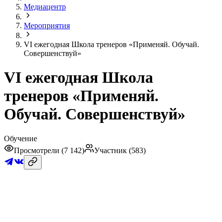
Медиацентр
Мероприятия
VI ежегодная Школа тренеров «Применяй. Обучай.
Совершенствуй»
VI ежегодная Школа
тренеров «Применяй.
Обучай. Совершенствуй»
Обучение
Просмотрели (
7 142
)
Участник (
583
)