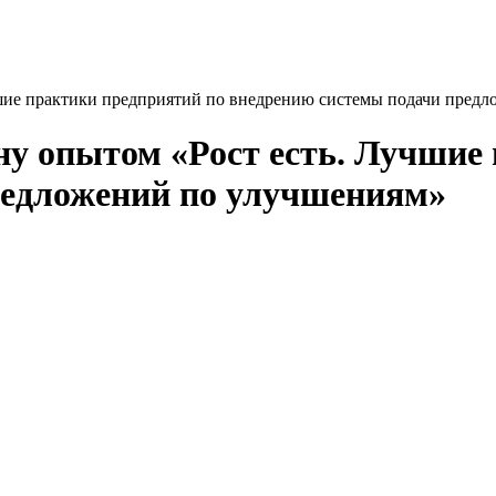
шие практики предприятий по внедрению системы подачи пред
у опытом «Рост есть. Лучшие
редложений по улучшениям»