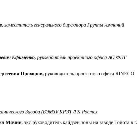
в,
заместитель генерального директора Группы компаний
евич Ефименко,
руководитель проектного офиса АО ФПГ
ергеевич Прохоров,
руководитель проектного офиса RINECO
ханического Завода (БЭМЗ)/ КРЭТ /ГК Ростех
ич Мячин
, экс-руководитель кайдзен-зоны на заводе Тойота в г.