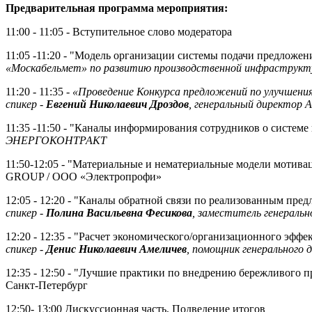
Предварительная программа мероприятия:
11:00 - 11:05 - Вступительное слово модератора
11:05 -11:20 - "Модель организации системы подачи предложе
«Москабельмет» по развитию производственной инфраструк
11:20 - 11:35 -
«Проведение Конкурса предложений по улучшени
спикер -
Евгений Николаевич Дроздов
, генеральный директор
11:35 -11:50 - "Каналы информирования сотрудников о систем
ЭНЕРГОКОНТРАКТ
11:50-12:05 - "Материальные и нематериальные модели мотив
GROUP / ООО «Электропрофи»
12:05 - 12:20 - "Каналы обратной связи по реализованным пр
спикер -
Полина Васильевна Фесикова
, заместитель генераль
12:20 - 12:35 - "Расчет экономического/организационного эфф
спикер -
Денис Николаевич Амеличев
, помощник генерального
12:35 - 12:50 - "Лучшие практики по внедрению бережливого п
Санкт-Петербург
12:50- 13:00 Дискуссионная часть, Подведение итогов