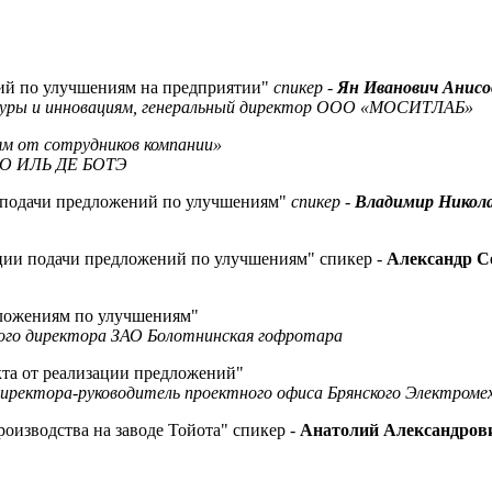
ний по улучшениям на предприятии"
спикер -
Ян Иванович Анисо
туры и инновациям, генеральный директор ООО «МОСИТЛАБ»
ям от сотрудников компании»
 АО ИЛЬ ДЕ БОТЭ
е подачи предложений по улучшениям"
спикер -
Владимир Никола
ации подачи предложений по улучшениям" спикер -
Александр С
едложениям по улучшениям"
ного директора ЗАО Болотнинская гофротара
екта от реализации предложений"
 директора-руководитель проектного офиса Брянского Электроме
роизводства на заводе Тойота" спикер -
Анатолий Александров