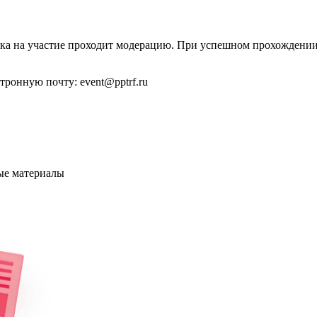
явка на участие проходит модерацию. При успешном прохождени
ронную почту: event@pptrf.ru
ые материалы