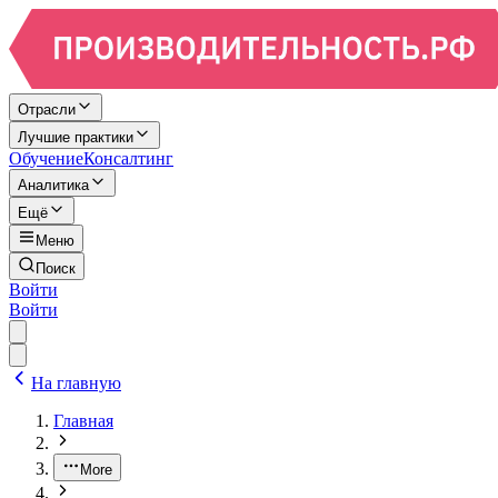
Отрасли
Лучшие практики
Обучение
Консалтинг
Аналитика
Ещё
Меню
Поиск
Войти
Войти
На главную
Главная
More