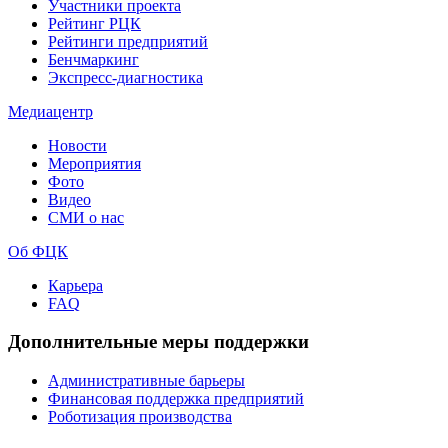
Участники проекта
Рейтинг РЦК
Рейтинги предприятий
Бенчмаркинг
Экспресс-диагностика
Медиацентр
Новости
Мероприятия
Фото
Видео
СМИ о нас
Об ФЦК
Карьера
FAQ
Дополнительные меры поддержки
Административные барьеры
Финансовая поддержка предприятий
Роботизация производства