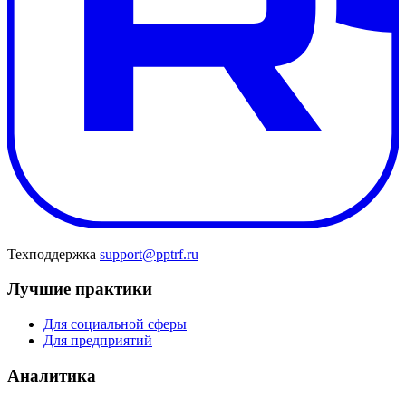
Техподдержка
support@pptrf.ru
Лучшие практики
Для социальной сферы
Для предприятий
Аналитика