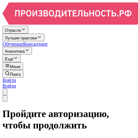
Отрасли
Лучшие практики
Обучение
Консалтинг
Аналитика
Ещё
Меню
Поиск
Войти
Войти
Пройдите авторизацию,
чтобы продолжить