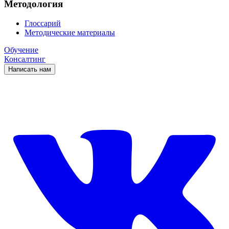
Методология
Глоссарий
Методические материалы
Обучение
Консалтинг
Написать нам