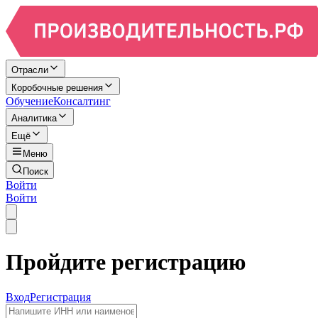
Отрасли
Коробочные решения
Обучение
Консалтинг
Аналитика
Ещё
Меню
Поиск
Войти
Войти
Пройдите регистрацию
Вход
Регистрация