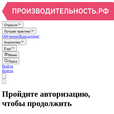
Отрасли
Лучшие практики
Обучение
Консалтинг
Аналитика
Ещё
Меню
Поиск
Войти
Войти
Пройдите авторизацию,
чтобы продолжить