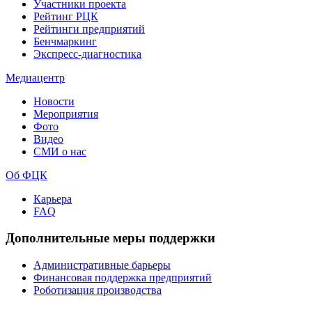
Участники проекта
Рейтинг РЦК
Рейтинги предприятий
Бенчмаркинг
Экспресс-диагностика
Медиацентр
Новости
Мероприятия
Фото
Видео
СМИ о нас
Об ФЦК
Карьера
FAQ
Дополнительные меры поддержки
Административные барьеры
Финансовая поддержка предприятий
Роботизация производства