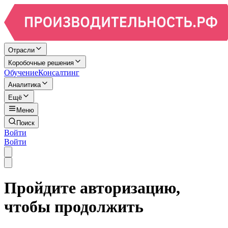
Отрасли
Коробочные решения
Обучение
Консалтинг
Аналитика
Ещё
Меню
Поиск
Войти
Войти
Пройдите авторизацию,
чтобы продолжить