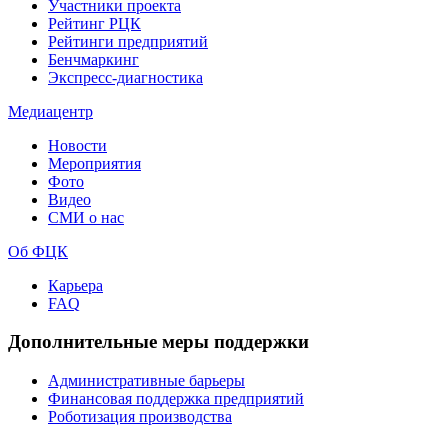
Участники проекта
Рейтинг РЦК
Рейтинги предприятий
Бенчмаркинг
Экспресс-диагностика
Медиацентр
Новости
Мероприятия
Фото
Видео
СМИ о нас
Об ФЦК
Карьера
FAQ
Дополнительные меры поддержки
Административные барьеры
Финансовая поддержка предприятий
Роботизация производства