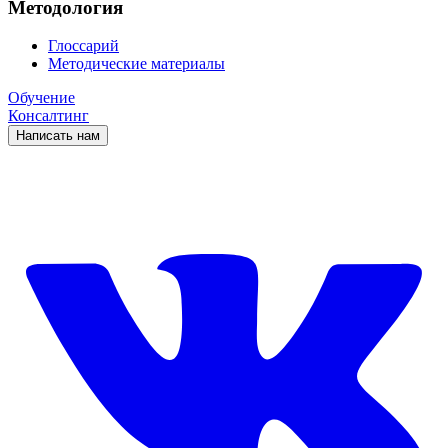
Методология
Глоссарий
Методические материалы
Обучение
Консалтинг
Написать нам