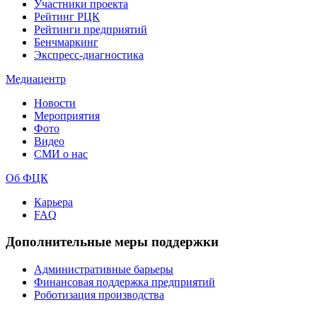
Участники проекта
Рейтинг РЦК
Рейтинги предприятий
Бенчмаркинг
Экспресс-диагностика
Медиацентр
Новости
Мероприятия
Фото
Видео
СМИ о нас
Об ФЦК
Карьера
FAQ
Дополнительные меры поддержки
Административные барьеры
Финансовая поддержка предприятий
Роботизация производства