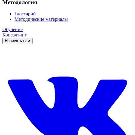
Методология
Глоссарий
Методические материалы
Обучение
Консалтинг
Написать нам