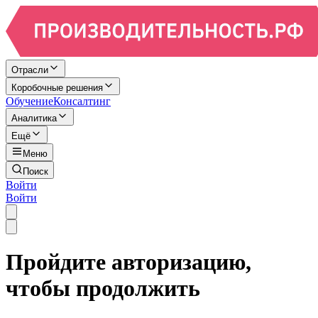
Отрасли
Коробочные решения
Обучение
Консалтинг
Аналитика
Ещё
Меню
Поиск
Войти
Войти
Пройдите авторизацию,
чтобы продолжить